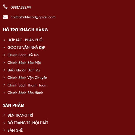
09817.333.99
noithatartdecor@gmail.com
HỖ TRỢ KHÁCH HÀNG
HỢP TÁC - PHÂN PHỐI
GÓC TƯ VẤN NHÀ ĐẸP
Chính Sách Đổi Trả
Chính Sách Bảo Mật
Điều Khoản Dịch Vụ
Chính Sách Vận Chuyển
Chính Sách Thanh Toán
Chính Sách Bảo Hành
SẢN PHẨM
ĐÈN TRANG TRÍ
ĐỒ TRANG TRÍ NỘI THẤT
BÀN GHẾ