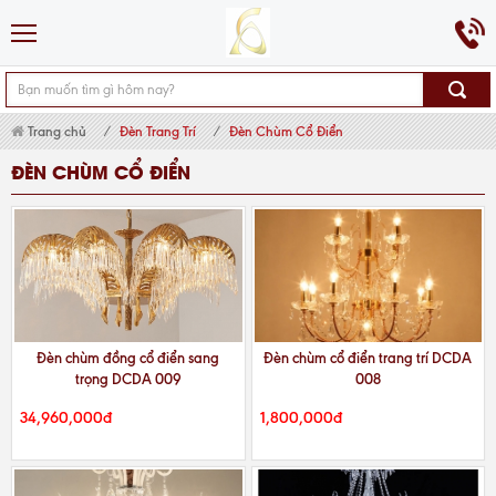
Trang chủ
Đèn Trang Trí
Đèn Chùm Cổ Điển
ĐÈN CHÙM CỔ ĐIỂN
Đèn chùm đồng cổ điển sang
Đèn chùm cổ điển trang trí DCDA
trọng DCDA 009
008
34,960,000đ
1,800,000đ