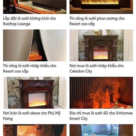
Lắp đặt lò sưởi không khói cho
Thi công lò sưởi phun sương cho
Rooftop Lounge
Resort cao cấp
Thi công lò sưởi nhập khẩu cho
Nơi mua lò sưởi nhập khẩu cho
Resort cao cấp
Celadon City
Nơi bán lò sưởi decor cho Phú Mỹ
Địa chỉ mua lò sưởi 4D cho Vinhomes
Hưng
Smart City