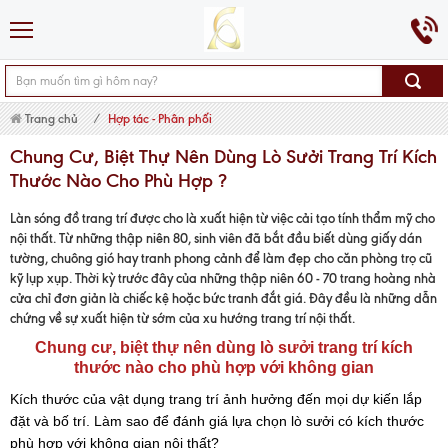
Trang chủ
Hợp tác - Phân phối
Chung Cư, Biệt Thự Nên Dùng Lò Sưởi Trang Trí Kích
Thước Nào Cho Phù Hợp ?
Làn sóng đồ trang trí được cho là xuất hiện từ việc cải tạo tính thẩm mỹ cho
nội thất. Từ những thập niên 80, sinh viên đã bắt đầu biết dùng giấy dán
tường, chuông gió hay tranh phong cảnh để làm đẹp cho căn phòng trọ cũ
kỹ lụp xụp. Thời kỳ trước đây của những thập niên 60 - 70 trang hoàng nhà
cửa chỉ đơn giản là chiếc kệ hoặc bức tranh đắt giá. Đây đều là những dẫn
chứng về sự xuất hiện từ sớm của xu hướng trang trí nội thất.
Chung cư, biệt thự nên dùng lò sưởi trang trí kích
thước nào cho phù hợp với không gian
Kích thước của vật dụng trang trí ảnh hưởng đến mọi dự kiến lắp
đặt và bố trí. Làm sao để đánh giá lựa chọn lò sưởi có kích thước
phù hợp với không gian nội thất?