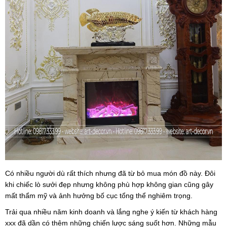
Có nhiều người dù rất thích nhưng đã từ bỏ mua món đồ này. Đôi
khi chiếc lò sưởi đẹp nhưng không phù hợp không gian cũng gây
mất thẩm mỹ và ảnh hưởng bố cục tổng thể nghiêm trọng.
Trải qua nhiều năm kinh doanh và lắng nghe ý kiến từ khách hàng
xxx đã dần có thêm những chiến lược sáng suốt hơn. Những mẫu