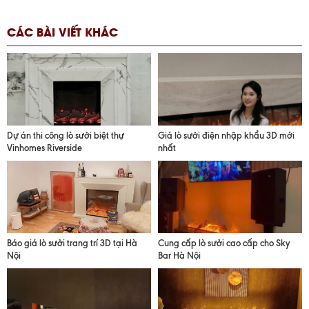
CÁC BÀI VIẾT KHÁC
Dự án thi công lò sưởi biệt thự
Giá lò sưởi điện nhập khẩu 3D mới
Vinhomes Riverside
nhất
Báo giá lò sưởi trang trí 3D tại Hà
Cung cấp lò sưởi cao cấp cho Sky
Nội
Bar Hà Nội