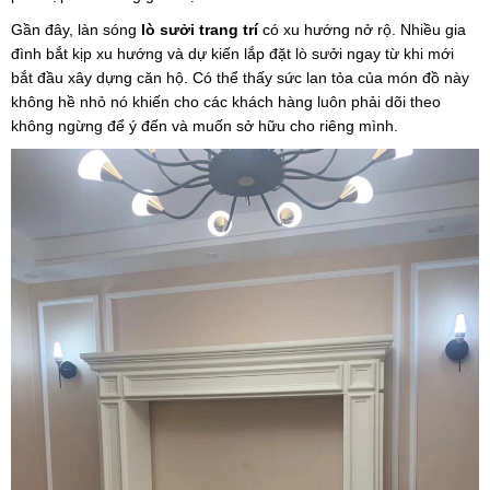
Gần đây, làn sóng
lò sưởi trang trí
có xu hướng nở rộ. Nhiều gia
đình bắt kịp xu hướng và dự kiến lắp đặt
lò sưởi
ngay từ khi mới
bắt đầu xây dựng căn hộ. Có thể thấy sức lan tỏa của món đồ này
không hề nhỏ nó khiến cho các khách hàng luôn phải dõi theo
không ngừng để ý đến và muốn sở hữu cho riêng mình.