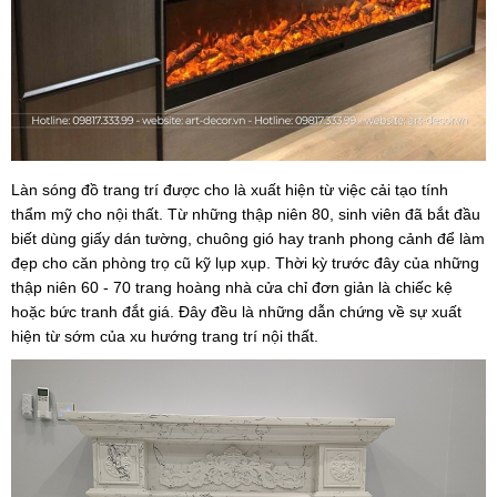
Làn sóng đồ trang trí được cho là xuất hiện từ việc cải tạo tính
thẩm mỹ cho nội thất. Từ những thập niên 80, sinh viên đã bắt đầu
biết dùng giấy dán tường, chuông gió hay tranh phong cảnh để làm
đẹp cho căn phòng trọ cũ kỹ lụp xụp. Thời kỳ trước đây của những
thập niên 60 - 70 trang hoàng nhà cửa chỉ đơn giản là chiếc kệ
hoặc bức tranh đắt giá. Đây đều là những dẫn chứng về sự xuất
hiện từ sớm của xu hướng trang trí nội thất.