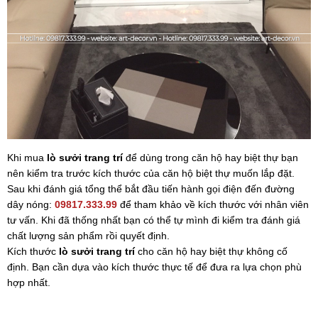
Khi mua
lò sưởi trang trí
để dùng trong căn hộ hay biệt thự bạn
nên kiểm tra trước kích thước của căn hộ biệt thự muốn lắp đặt.
Sau khi đánh giá tổng thể bắt đầu tiến hành gọi điện đến đường
dây nóng:
09817.333.99
để tham khảo về kích thước với nhân viên
tư vấn. Khi đã thống nhất bạn có thể tự mình đi kiểm tra đánh giá
chất lượng sản phẩm rồi quyết định.
Kích thước
lò sưởi trang trí
cho căn hộ hay biệt thự không cố
định. Bạn cần dựa vào kích thước thực tế để đưa ra lựa chọn phù
hợp nhất.