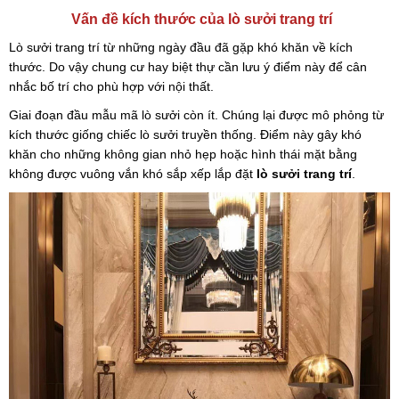
Vấn đề kích thước của lò sưởi trang trí
Lò sưởi trang trí từ những ngày đầu đã gặp khó khăn về kích
thước. Do vậy chung cư hay biệt thự cần lưu ý điểm này để cân
nhắc bố trí cho phù hợp với nội thất.
Giai đoạn đầu mẫu mã lò sưởi còn ít. Chúng lại được mô phỏng từ
kích thước giống chiếc lò sưởi truyền thống. Điểm này gây khó
khăn cho những không gian nhỏ hẹp hoặc hình thái mặt bằng
không được vuông vắn khó sắp xếp lắp đặt
lò sưởi trang trí
.