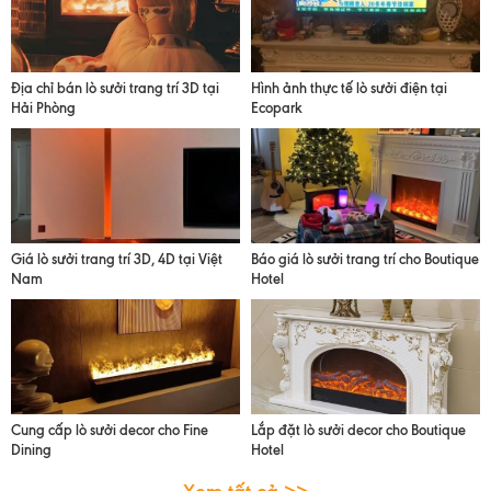
Địa chỉ bán lò sưởi trang trí 3D tại
Hình ảnh thực tế lò sưởi điện tại
Hải Phòng
Ecopark
Giá lò sưởi trang trí 3D, 4D tại Việt
Báo giá lò sưởi trang trí cho Boutique
Nam
Hotel
Cung cấp lò sưởi decor cho Fine
Lắp đặt lò sưởi decor cho Boutique
Dining
Hotel