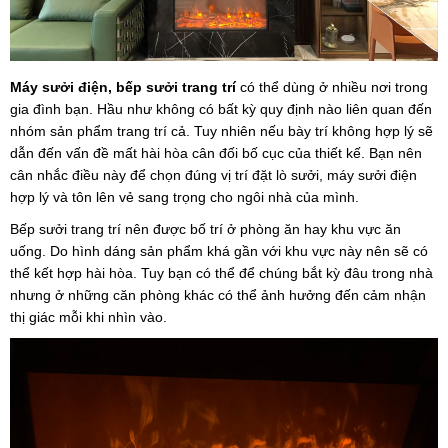
Máy sưởi điện, bếp sưởi trang trí
có thể dùng ở nhiều nơi trong
gia đình bạn. Hầu như không có bất kỳ quy định nào liên quan đến
nhóm sản phẩm trang trí cả. Tuy nhiên nếu bày trí không hợp lý sẽ
dẫn đến vấn đề mất hài hòa cân đối bố cục của thiết kế. Bạn nên
cân nhắc điều này để chọn đúng vị trí đặt lò sưởi, máy sưởi điện
hợp lý và tôn lên vẻ sang trọng cho ngôi nhà của mình.
Bếp sưởi trang trí nên được bố trí ở phòng ăn hay khu vực ăn
uống. Do hình dáng sản phẩm khá gần với khu vực này nên sẽ có
thể kết hợp hài hòa. Tuy bạn có thể để chúng bắt kỳ đâu trong nhà
nhưng ở những căn phòng khác có thể ảnh hưởng đến cảm nhận
thị giác mỗi khi nhìn vào.