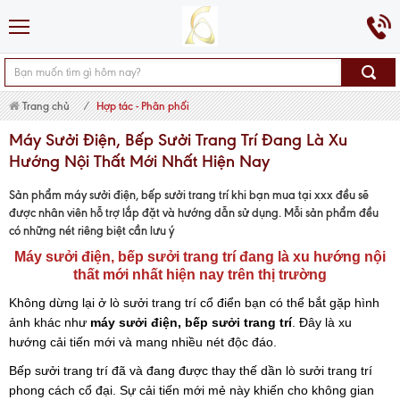
Trang chủ
Hợp tác - Phân phối
Máy Sưởi Điện, Bếp Sưởi Trang Trí Đang Là Xu
Hướng Nội Thất Mới Nhất Hiện Nay
Sản phẩm
máy sưởi điện, bếp sưởi trang trí
khi bạn mua tại xxx đều sẽ
được nhân viên hỗ trợ lắp đặt và hướng dẫn sử dụng. Mỗi sản phẩm đều
có những nét riêng biệt cần lưu ý
Máy sưởi điện, bếp sưởi trang trí đang là xu hướng nội
thất mới nhất hiện nay trên thị trường
Không dừng lại ở lò sưởi trang trí cổ điển bạn có thể bắt gặp hình
ảnh khác như
máy sưởi điện, bếp sưởi trang trí
. Đây là xu
hướng cải tiến mới và mang nhiều nét độc đáo.
Bếp sưởi trang trí đã và đang được thay thế dần lò sưởi trang trí
phong cách cổ đại. Sự cải tiến mới mẻ này khiến cho không gian