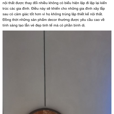
nội thất được thay đổi nhiều không có biểu hiện lặp đi lặp lại kiến
trúc các gia đình. Điều này sẽ khiến cho những gia đình xây lắp
sau có cảm giác tốt hơn vì họ không trùng lặp thiết kế nội thất.
Đồng thời những sản phẩm decor thường được yêu cầu cao về
tính sáng tạo lẫn vẻ đẹp tinh tế mà có phần bình dị.