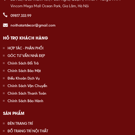
Vincom Mega Mall Ocean Park, Gia Lâm, Hà Nội
09817.333.99
noithatartdecor@gmail.com
HỖ TRỢ KHÁCH HÀNG
HỢP TÁC - PHÂN PHỐI
GÓC TƯ VẤN NHÀ ĐẸP
Chính Sách Đổi Trả
Chính Sách Bảo Mật
Điều Khoản Dịch Vụ
Chính Sách Vận Chuyển
Chính Sách Thanh Toán
Chính Sách Bảo Hành
SẢN PHẨM
ĐÈN TRANG TRÍ
ĐỒ TRANG TRÍ NỘI THẤT