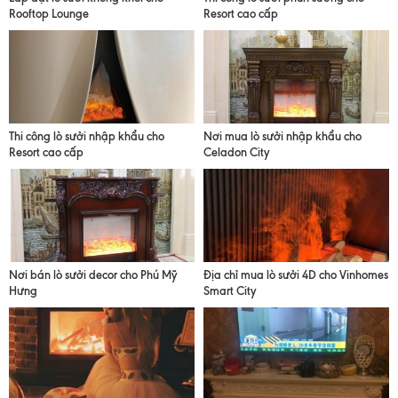
Rooftop Lounge
Resort cao cấp
Thi công lò sưởi nhập khẩu cho
Nơi mua lò sưởi nhập khẩu cho
Resort cao cấp
Celadon City
Nơi bán lò sưởi decor cho Phú Mỹ
Địa chỉ mua lò sưởi 4D cho Vinhomes
Hưng
Smart City