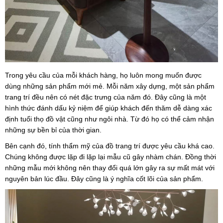
Trong yêu cầu của mỗi khách hàng, họ luôn mong muốn được
dùng những sản phẩm mới mẻ. Mỗi năm xây dựng, một sản phẩm
trang trí đều nên có nét đặc trưng của năm đó. Đây cũng là một
hình thức đánh dấu kỷ niệm để giúp khách đến thăm dễ dàng xác
định tuổi thọ đồ vật cũng như ngôi nhà. Từ đó họ có thể cảm nhận
những sự bền bỉ của thời gian.
Bên cạnh đó, tính thẩm mỹ của đồ trang trí được yêu cầu khá cao.
Chúng không được lặp đi lặp lại mẫu cũ gây nhàm chán. Đồng thời
những mẫu mới không nên thay đổi quá lớn gây ra sự mất mát với
nguyên bản lúc đầu. Đây cũng là ý nghĩa cốt lõi của sản phẩm.