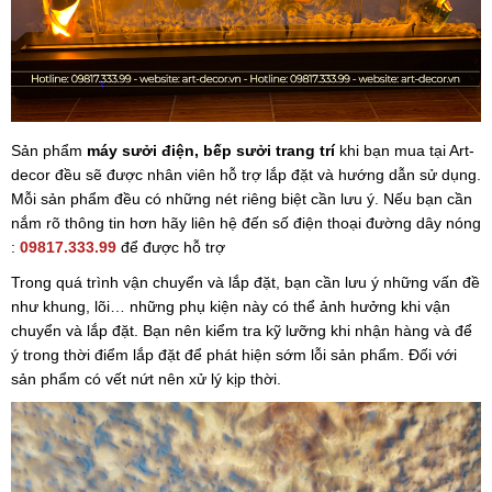
Sản phẩm
máy sưởi điện, bếp sưởi trang trí
khi bạn mua tại Art-
decor đều sẽ được nhân viên hỗ trợ lắp đặt và hướng dẫn sử dụng.
Mỗi sản phẩm đều có những nét riêng biệt cần lưu ý. Nếu bạn cần
nắm rõ thông tin hơn hãy liên hệ đến số điện thoại đường dây nóng
:
09817.333.99
để được hỗ trợ
Trong quá trình vận chuyển và lắp đặt, bạn cần lưu ý những vấn đề
như khung, lõi… những phụ kiện này có thể ảnh hưởng khi vận
chuyển và lắp đặt. Bạn nên kiểm tra kỹ lưỡng khi nhận hàng và để
ý trong thời điểm lắp đặt để phát hiện sớm lỗi sản phẩm. Đối với
sản phẩm có vết nứt nên xử lý kịp thời.