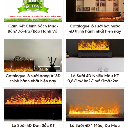
Cam Kết Chính Sách Mua-
Catalogue lò sưởi hơi nước
Bán/Đổi-Trả/Bảo Hành Với
4D thịnh hành nhất hiện nay
Khách Hàng
Catalogue lò sưởi trang trí 3D
Lò Sưởi 4D Nhiều Màu KT
thịnh hành nhất hiện nay
0,8/1m/1m2/1m5/1m8/2m/2m4
Lò Sưởi 4D Đơn Sắc KT
Lò Sưởi 4D 1 Màu, Đa Màu