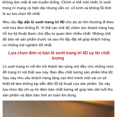
không làm mất đi nét truyền thống. Chính vì thế một chiếc lò sưởi
trang trí mang cả hiện đại nhưng vẫn có cổ kính và không lỗi thời
là sự lựa chọn tốt nhất.
Nhu cầu
lắp đặt lò sưởi trang trí 4D
cho dự án lớn thường đi theo
một hóa đơn khổng lồ. Vì thế các chế độ chăm sóc khách hàng hay
hỗ trợ kỹ thuật được chủ đầu tư quan tâm nhiều nhất. Những chế
độ bảo vệ sản phẩm trước và sau khi lắp đặt sẽ giúp khách hàng
có những trải nghiệm tốt nhất.
Lựa chọn đơn vị bán lò sưởi trang trí 4D uy tín chất
lượng
Lò sưởi trang trí nổi lên trở thành làn sóng mở đầu cho những món
đồ trang trí nội thất sau này. Ban đầu chất lượng sản phẩm khá tốt.
Sau này nhu cầu khách hàng tăng cao khó tránh một vài cơ sở
thiết kế làm không kịp dẫn đến lỗi kỹ thuật của sản phẩm. Do vậy
lựa chọn địa chỉ uy tín đảm bảo chất lượng sẽ giúp kéo dài tuổi thọ
sản phẩm và đảm bảo tính an toàn khi dùng.