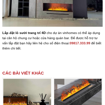
Lắp đặt lò sưởi trang trí 4D
cho dự án vinhomes có thể áp dụng
tại căn hộ chung cư hoặc cửa hàng quán bar. Để được hỗ trợ tư
vấn lắp đặt bạn hãy liên hệ cho số điện thoại:
09817.333.99
để biết
thêm chi tiết.
CÁC BÀI VIẾT KHÁC