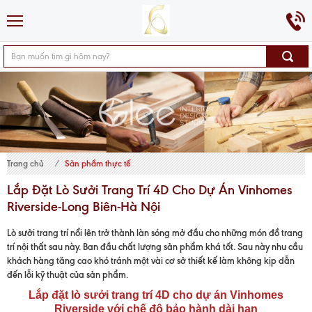
Trang chủ
Sản phẩm thực tế
Lắp Đặt Lò Sưởi Trang Trí 4D Cho Dự Án Vinhomes
Riverside-Long Biên-Hà Nội
Lò sưởi trang trí nổi lên trở thành làn sóng mở đầu cho những món đồ trang
trí nội thất sau này. Ban đầu chất lượng sản phẩm khá tốt. Sau này nhu cầu
khách hàng tăng cao khó tránh một vài cơ sở thiết kế làm không kịp dẫn
đến lỗi kỹ thuật của sản phẩm.
Lắp đặt lò sưởi trang trí 4D cho dự án Vinhomes
Riverside với chế độ bảo hành dài hạn