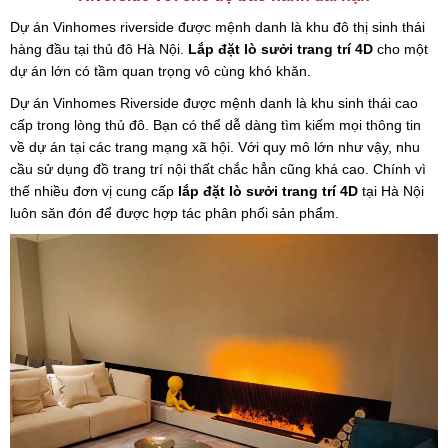
Dự án Vinhomes riverside được mệnh danh là khu đô thị sinh thái
hàng đầu tại thủ đô Hà Nội.
Lắp đặt lò sưởi trang trí 4D
cho một
dự án lớn có tầm quan trọng vô cùng khó khăn.
Dự án Vinhomes Riverside được mệnh danh là khu sinh thái cao
cấp trong lòng thủ đô. Bạn có thể dễ dàng tìm kiếm mọi thông tin
về dự án tại các trang mạng xã hội. Với quy mô lớn như vậy, nhu
cầu sử dụng đồ trang trí nội thất chắc hẳn cũng khá cao. Chính vì
thế nhiều đơn vị cung cấp
lắp đặt lò sưởi trang trí 4D
tại Hà Nội
luôn săn đón để được hợp tác phân phối sản phẩm.