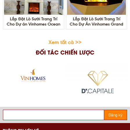
Lắp Đặt Lò Sưởi Trang Trí
Lắp Đặt Lò Sưởi Trang Trí
Cho Dự án Vinhomes Ocean
Cho Dự Án Vinhomes Grand
Park Dream City
Park-HCM
Xem tất cả >>
ĐỐI TÁC CHIẾN LƯỢC
Đăng ký