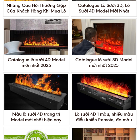
Những Câu Hỏi Thường Gặp
Catalogue Lò Sưởi 3D, Lò
Của Khách Hàng Khi Mua Lò
Sưởi 4D Model Mới Nhất
Sưởi 3D, 4D
2025
Catalogue lò sưởi 4D Model
Catalogue lò sưởi 3D Model
mới nhất 2025
mới nhất 2025
Mẫu lò sưởi 4D trang trí
Lò sưởi 4D 1 màu, nhiều màu
Model mới nhất hiện nay
điểu khiển Remote, đa màu
điều khiển qua APP