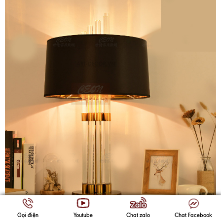
Gọi điện
Youtube
Chat zalo
Chat Facebook