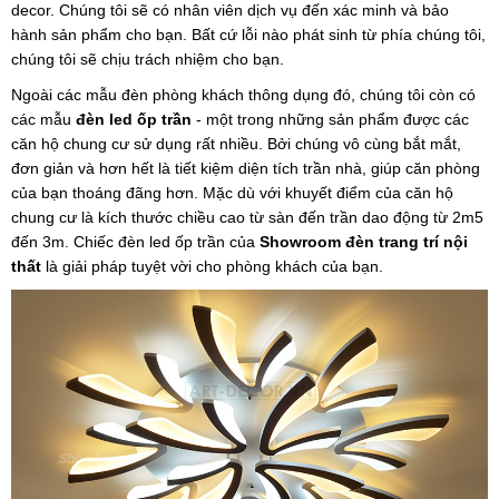
decor. Chúng tôi sẽ có nhân viên dịch vụ đến xác minh và bảo
hành sản phẩm cho bạn. Bất cứ lỗi nào phát sinh từ phía chúng tôi,
chúng tôi sẽ chịu trách nhiệm cho bạn.
Ngoài các mẫu đèn phòng khách thông dụng đó, chúng tôi còn có
các mẫu
đèn led ốp trần
- một trong những sản phẩm được các
căn hộ chung cư sử dụng rất nhiều. Bởi chúng vô cùng bắt mắt,
đơn giản và hơn hết là tiết kiệm diện tích trần nhà, giúp căn phòng
của bạn thoáng đãng hơn. Mặc dù với khuyết điểm của căn hộ
chung cư là kích thước chiều cao từ sàn đến trần dao động từ 2m5
đến 3m. Chiếc đèn led ốp trần của
Showroom đèn trang trí nội
thất
là giải pháp tuyệt vời cho phòng khách của bạn.