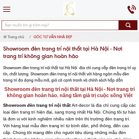
Trang chủ
GÓC TƯ VẤN NHÀ ĐẸP
Showroom đèn trang trí nội thất tại Hà Nội - Nơi
trang trí không gian hoàn hảo
Showroom đèn trang trí nội thất tại Hà Nội địa chỉ cung cấp đèn trang trí uy
tín, chất lượng. Showroom đèn trang trí nội thất với hàng ngàn mẫu đèn
trang trí đa dạng mẫu mã, giá cả cạnh tranh và chính sách hấp dẫn
Showroom đèn trang trí nội thất tại Hà Nội - Nơi trang trí
không gian hoàn hảo, nâng tầm giá trị cuộc sống Việt
Showroom đèn trang trí
nội thất
Art-decor là địa chỉ cung cấp các
loại đèn trang trí hiện đại, sang trọng nhất Hà Nội. Chúng tôi tự hào
là đơn vị với kinh nghiệm nhiều năm trên thị trường đèn trang trí.
Với hàng loạt mẫu đèn trang trí từ bình dân, phổ thông, đến cao
cấp. Chúng tôi mang đến cho người tiêu dùng những mẫu đèn