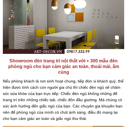
Showroom đèn trang trí nội thất với + 300 mẫu đèn
phòng ngủ cho bạn cảm giác an toàn, thoải mái, ấm
cúng
Nếu phòng khách là nơi sinh hoạt chung, tiếp đón vị khách quý, thể
hiện được tính cách con người gia chủ thì chiếc đèn ngủ sẽ chăm
sóc sứa khỏe của bạn trực tiếp. Chiếc đèn ngủ không những để
trang trí trên những chiếc tab, chiếc đôn đầu giường. Mà chúng có
sức ảnh hưởng đến giấc ngủ của bạn. Các chuyên gia khuyên bạn
nên để phòng ngủ của mình có chút ánh sáng, điều đó mang lại
cho bạn cảm giác an toàn và giấc ngủ thư thái.