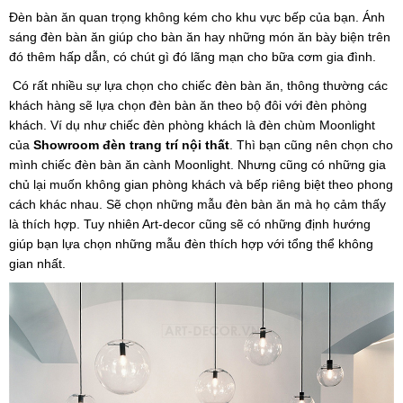
Đèn bàn ăn quan trọng không kém cho khu vực bếp của bạn. Ánh
sáng đèn bàn ăn giúp cho bàn ăn hay những món ăn bày biện trên
đó thêm hấp dẫn, có chút gì đó lãng mạn cho bữa cơm gia đình.
Có rất nhiều sự lựa chọn cho chiếc đèn bàn ăn, thông thường các
khách hàng sẽ lựa chọn đèn bàn ăn theo bộ đôi với đèn phòng
khách. Ví dụ như chiếc đèn phòng khách là đèn chùm Moonlight
của
Showroom đèn trang trí nội thất
. Thì bạn cũng nên chọn cho
mình chiếc đèn bàn ăn cành Moonlight. Nhưng cũng có những gia
chủ lại muốn không gian phòng khách và bếp riêng biệt theo phong
cách khác nhau. Sẽ chọn những mẫu đèn bàn ăn mà họ cảm thấy
là thích hợp. Tuy nhiên Art-decor cũng sẽ có những định hướng
giúp bạn lựa chọn những mẫu đèn thích hợp với tổng thể không
gian nhất.