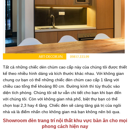
Tất cả những chiếc dèn chùm cao cấp này của chúng tôi được thiết
kế theo nhiều hình dáng và kích thước khác nhau. Với không gian
chung cư bạn có thể những chiếc đèn chùm cao cấp 1 tầng với
chiều cao tổng thể khoảng 80 cm. Đường kính thì tùy thuộc vào
diện tích phòng. Chúng tôi sẽ tư vẫn chi tiết cho bạn khi bạn đến
với chúng tôi. Còn với không gian nhà phố, biệt thự bạn có thể
chọn loại 2,3 hay 4 tầng. Chiếc đèn sẽ càng tăng giá trị của ngôi
nhà và là điểm nhấn cho không gian mà bạn không nên bỏ qua.
Showroom đèn trang trí nội thất khu vực bàn ăn cho mọi
phong cách hiện nay