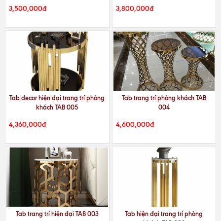
3,500,000đ
3,800,000đ
Tab decor hiện đại trang trí phòng
Tab trang trí phòng khách TAB
khách TAB 005
004
4,360,000đ
4,600,000đ
Tab trang trí hiện đại TAB 003
Tab hiện đại trang trí phòng