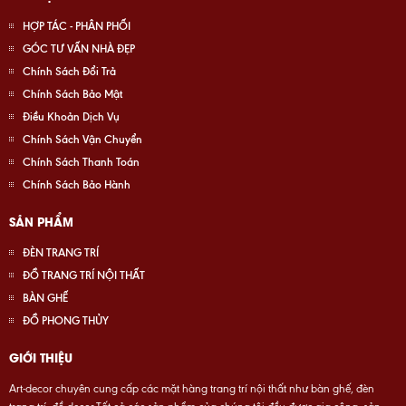
HỢP TÁC - PHÂN PHỐI
GÓC TƯ VẤN NHÀ ĐẸP
Chính Sách Đổi Trả
Chính Sách Bảo Mật
Điều Khoản Dịch Vụ
Chính Sách Vận Chuyển
Chính Sách Thanh Toán
Chính Sách Bảo Hành
SẢN PHẨM
ĐÈN TRANG TRÍ
ĐỒ TRANG TRÍ NỘI THẤT
BÀN GHẾ
ĐỒ PHONG THỦY
GIỚI THIỆU
Art-decor chuyên cung cấp các mặt hàng trang trí nội thất như bàn ghế, đèn