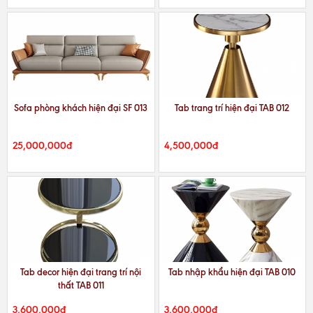
Sofa phòng khách hiện đại SF 013
Tab trang trí hiện đại TAB 012
25,000,000đ
4,500,000đ
Tab decor hiện đại trang trí nội
Tab nhập khẩu hiện đại TAB 010
thất TAB 011
3,600,000đ
3,600,000đ